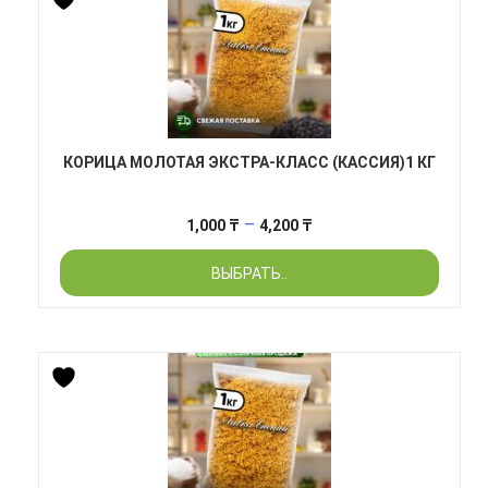
КОРИЦА МОЛОТАЯ ЭКСТРА-КЛАСС (КАССИЯ)1 КГ
Диапазон
–
1,000
₸
4,200
₸
цен:
ВЫБРАТЬ..
1,000 ₸
–
4,200 ₸