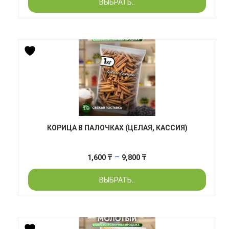
ВЫБРАТЬ..
600 ₸
–
1,900 ₸
КОРИЦА В ПАЛОЧКАХ (ЦЕЛАЯ, КАССИЯ)
Диапазон
–
1,600
₸
9,800
₸
цен:
ВЫБРАТЬ..
1,600 ₸
–
9,800 ₸