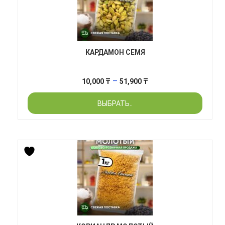
КАРДАМОН СЕМЯ
Диапазон
–
10,000
₸
51,900
₸
цен:
ВЫБРАТЬ..
10,000 ₸
–
51,900 ₸