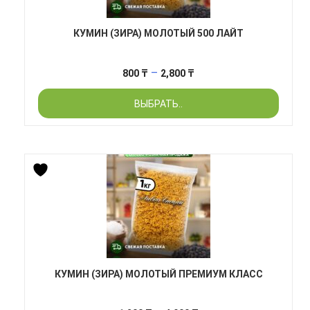
КУМИН (ЗИРА) МОЛОТЫЙ 500 ЛАЙТ
Диапазон
–
800
₸
2,800
₸
цен:
ВЫБРАТЬ..
800 ₸
–
2,800 ₸
КУМИН (ЗИРА) МОЛОТЫЙ ПРЕМИУМ КЛАСС