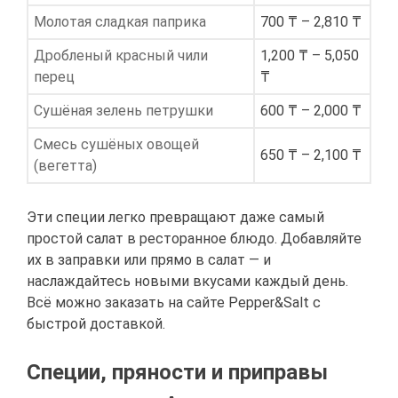
Молотая сладкая паприка
700 ₸ – 2,810 ₸
Дробленый красный чили
1,200 ₸ – 5,050
перец
₸
Сушёная зелень петрушки
600 ₸ – 2,000 ₸
Смесь сушёных овощей
650 ₸ – 2,100 ₸
(вегетта)
Эти специи легко превращают даже самый
простой салат в ресторанное блюдо. Добавляйте
их в заправки или прямо в салат — и
наслаждайтесь новыми вкусами каждый день.
Всё можно заказать на сайте Pepper&Salt с
быстрой доставкой.
Специи, пряности и приправы