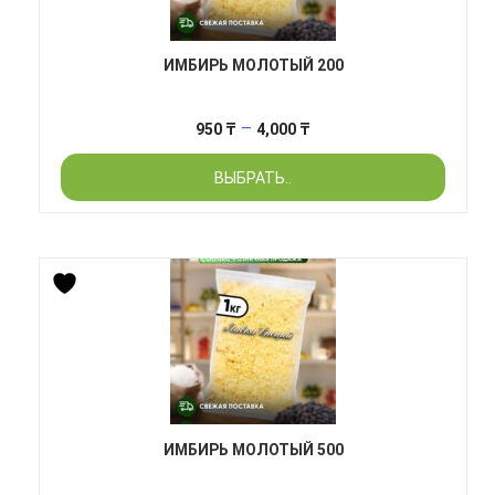
ИМБИРЬ МОЛОТЫЙ 200
Диапазон
–
950
₸
4,000
₸
цен:
ВЫБРАТЬ..
950 ₸
–
4,000 ₸
ИМБИРЬ МОЛОТЫЙ 500