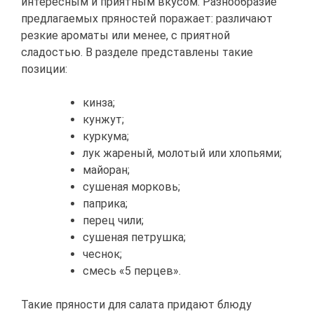
интересным и приятным вкусом. Разнообразие
предлагаемых пряностей поражает: различают
резкие ароматы или менее, с приятной
сладостью. В разделе представлены такие
позиции:
кинза;
кунжут;
куркума;
лук жареный, молотый или хлопьями;
майоран;
сушеная морковь;
паприка;
перец чили;
сушеная петрушка;
чеснок;
смесь «5 перцев».
Такие пряности для салата придают блюду