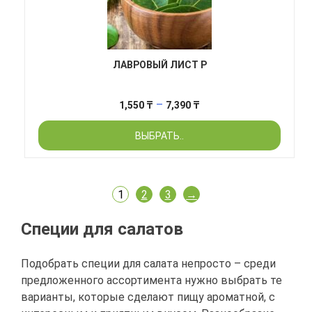
ЛАВРОВЫЙ ЛИСТ Р
Диапазон
–
1,550
₸
7,390
₸
цен:
ВЫБРАТЬ..
1,550 ₸
–
7,390 ₸
1
2
3
→
Специи для салатов
Подобрать специи для салата непросто – среди
предложенного ассортимента нужно выбрать те
варианты, которые сделают пищу ароматной, с