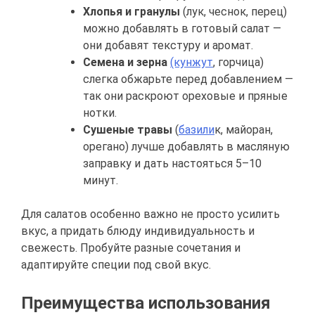
Хлопья и гранулы
(лук, чеснок, перец)
можно добавлять в готовый салат —
они добавят текстуру и аромат.
Семена и зерна
(кунжут
, горчица)
слегка обжарьте перед добавлением —
так они раскроют ореховые и пряные
нотки.
Сушеные травы
(
базили
к, майоран,
орегано) лучше добавлять в масляную
заправку и дать настояться 5–10
минут.
Для салатов особенно важно не просто усилить
вкус, а придать блюду индивидуальность и
свежесть. Пробуйте разные сочетания и
адаптируйте специи под свой вкус.
Преимущества использования