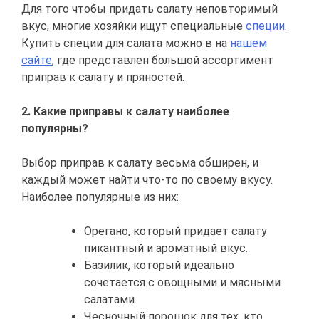
Для того чтобы придать салату неповторимый
вкус, многие хозяйки ищут специальные
специи
.
Купить специи для салата можно в на
нашем
сайте
, где представлен большой ассортимент
приправ к салату и пряностей.
2. Какие приправы к салату наиболее
популярны?
Выбор приправ к салату весьма обширен, и
каждый может найти что-то по своему вкусу.
Наиболее популярные из них:
Орегано, который придает салату
пикантный и ароматный вкус.
Базилик, который идеально
сочетается с овощными и мясными
салатами.
Чесночный порошок для тех, кто