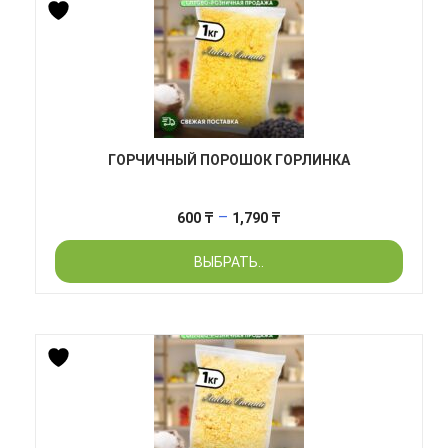
ГОРЧИЧНЫЙ ПОРОШОК ГОРЛИНКА
Диапазон
–
600
₸
1,790
₸
цен:
ВЫБРАТЬ..
600 ₸
–
1,790 ₸