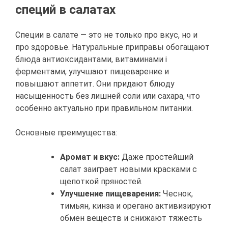
специй в салатах
Специи в салате — это не только про вкус, но и
про здоровье. Натуральные приправы обогащают
блюда антиоксидантами, витаминами і
ферментами, улучшают пищеварение и
повышают аппетит. Они придают блюду
насыщенность без лишней соли или сахара, что
особенно актуально при правильном питании.
Основные преимущества:
Аромат и вкус:
Даже простейший
салат заиграет новыми красками с
щепоткой пряностей.
Улучшение пищеварения:
Чеснок,
тимьян, кинза и орегано активизируют
обмен веществ и снижают тяжесть