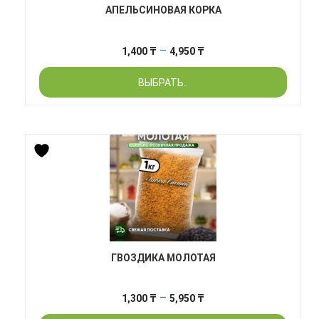
АПЕЛЬСИНОВАЯ КОРКА
Диапазон
–
1,400
₸
4,950
₸
цен:
ВЫБРАТЬ..
1,400 ₸
–
4,950 ₸
ГВОЗДИКА МОЛОТАЯ
Диапазон
–
1,300
₸
5,950
₸
цен: