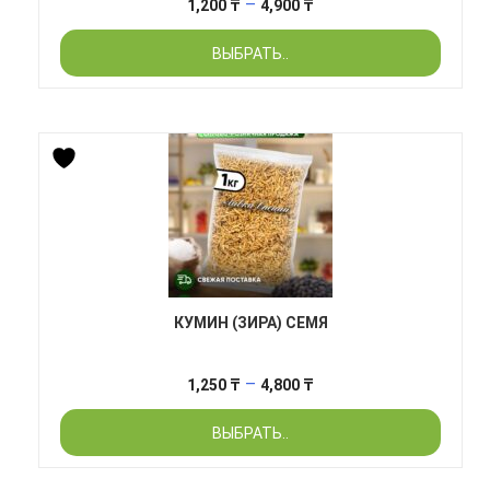
Диапазон
–
1,200
₸
4,900
₸
цен:
ВЫБРАТЬ..
1,200 ₸
–
4,900 ₸
КУМИН (ЗИРА) СЕМЯ
Диапазон
–
1,250
₸
4,800
₸
цен:
ВЫБРАТЬ..
1,250 ₸
–
4,800 ₸