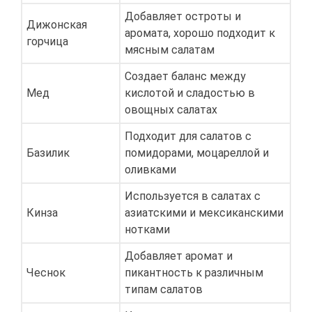
Добавляет остроты и
Дижонская
аромата, хорошо подходит к
горчица
мясным салатам
Создает баланс между
Мед
кислотой и сладостью в
овощных салатах
Подходит для салатов с
Базилик
помидорами, моцареллой и
оливками
Используется в салатах с
Кинза
азиатскими и мексиканскими
нотками
Добавляет аромат и
Чеснок
пикантность к различным
типам салатов