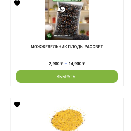
МОЖЖЕВЕЛЬНИК ПЛОДЫ РАССВЕТ
Диапазон
–
2,900
₸
14,900
₸
цен:
ВЫБРАТЬ..
2,900 ₸
–
14,900 ₸