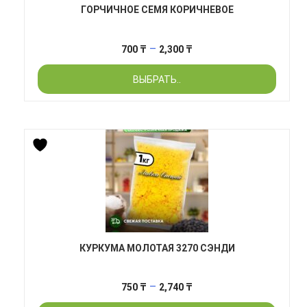
ГОРЧИЧНОЕ СЕМЯ КОРИЧНЕВОЕ
Диапазон
–
700
₸
2,300
₸
цен:
ВЫБРАТЬ..
700 ₸
–
2,300 ₸
КУРКУМА МОЛОТАЯ 3270 СЭНДИ
Диапазон
–
750
₸
2,740
₸
цен: