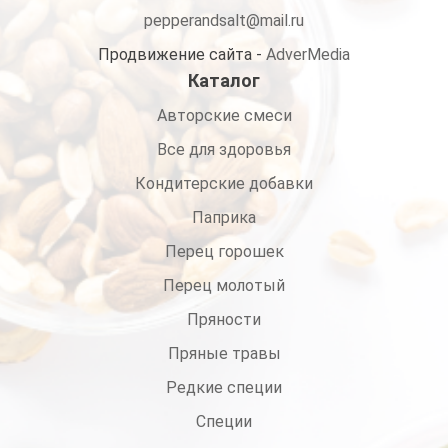
pepperandsalt@mail.ru
Продвижение сайта -
AdverMedia
Каталог
Авторские смеси
Все для здоровья
Кондитерские добавки
Паприка
Перец горошек
Перец молотый
Пряности
Пряные травы
Редкие специи
Специи