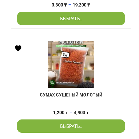
Диапазон
–
3,300
₸
19,200
₸
цен:
ВЫБРАТЬ..
3,300 ₸
–
19,200 ₸
СУМАХ СУШЕНЫЙ МОЛОТЫЙ
Диапазон
–
1,200
₸
4,900
₸
цен:
ВЫБРАТЬ..
1,200 ₸
–