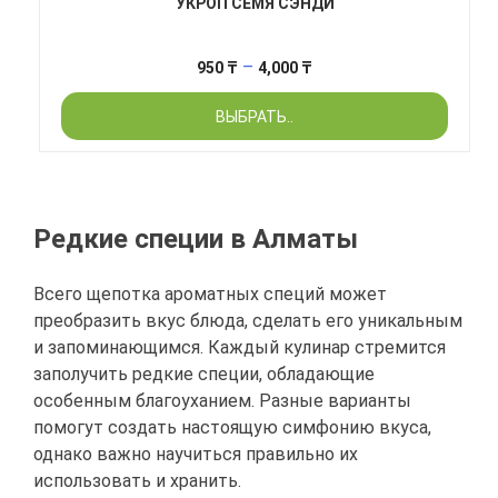
УКРОП СЕМЯ СЭНДИ
Диапазон
–
950
₸
4,000
₸
цен:
ВЫБРАТЬ..
950 ₸
–
4,000 ₸
Редкие специи в Алматы
Всего щепотка ароматных специй может
преобразить вкус блюда, сделать его уникальным
и запоминающимся. Каждый кулинар стремится
заполучить редкие специи, обладающие
особенным благоуханием. Разные варианты
помогут создать настоящую симфонию вкуса,
однако важно научиться правильно их
использовать и хранить.