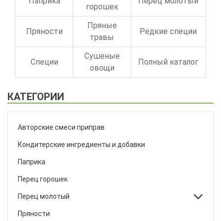
Паприка
Перец молотый
горошек
Пряные
Пряности
Редкие специи
травы
Сушеные
Специи
Полный каталог
овощи
КАТЕГОРИИ
Авторские смеси приправ
Кондитерские ингредиенты и добавки
Паприка
Перец горошек
Перец молотый
Пряности