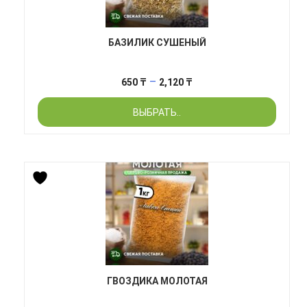
БАЗИЛИК СУШЕНЫЙ
Диапазон
–
650
₸
2,120
₸
цен:
ВЫБРАТЬ..
650 ₸
–
2,120 ₸
ГВОЗДИКА МОЛОТАЯ