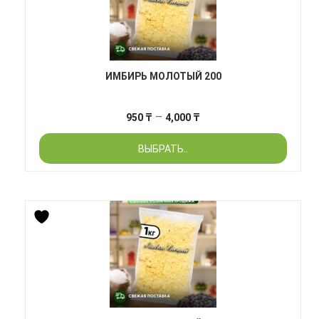
ИМБИРЬ МОЛОТЫЙ 200
Диапазон
–
950
₸
4,000
₸
цен:
ВЫБРАТЬ..
950 ₸
–
4,000 ₸