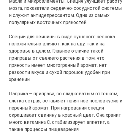
масла и микроэлементы. Специя улучшает работу
мозга, показатели сердечно-сосудистой системы
и служит антидепрессантом. Одна из самых
популярных восточных пряностей.
Специи для свинины в виде сушеного чеснока
положительно влияют, как на еду, так и на
здоровье в целом. Главное отличие такой
приправы от свежего растения в том, что
пряность имеет многогранный аромат, нет
резкости вкуса и сухой порошок удобен при
хранении.
Паприка – приправа, со сладковатым оттенком,
слегка острая, оставляет приятное послевкусие и
перечный аромат. При нагревании специя
окрашивает свинину в красный цвет. Она хранит
много витамина С, стабилизирует аппетит, а
также процессы пищеварения.