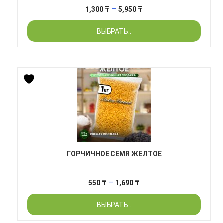
Диапазон
–
1,300
₸
5,950
₸
цен:
ВЫБРАТЬ..
1,300 ₸
–
5,950 ₸
ГОРЧИЧНОЕ СЕМЯ ЖЕЛТОЕ
Диапазон
–
550
₸
1,690
₸
цен:
ВЫБРАТЬ..
550 ₸
–