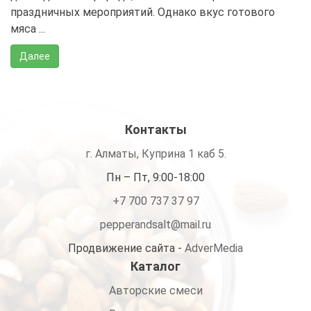
праздничных мероприятий. Однако вкус готового
мяса ...
Далее
Контакты
г. Алматы, Куприна 1 каб 5.
Пн – Пт, 9:00-18:00
+7 700 737 37 97
pepperandsalt@mail.ru
Продвижение сайта -
AdverMedia
Каталог
Авторские смеси