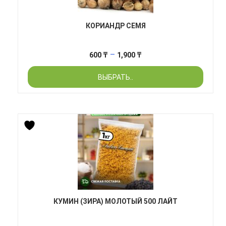
КОРИАНДР СЕМЯ
Диапазон
–
600
₸
1,900
₸
цен:
ВЫБРАТЬ..
600 ₸
–
1,900 ₸
КУМИН (ЗИРА) МОЛОТЫЙ 500 ЛАЙТ