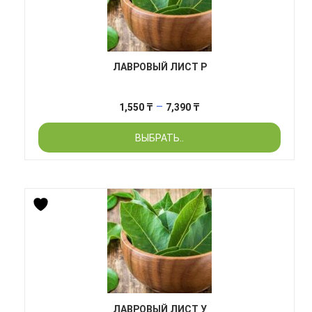
ЛАВРОВЫЙ ЛИСТ Р
Диапазон
–
1,550
₸
7,390
₸
цен:
ВЫБРАТЬ..
1,550 ₸
–
7,390 ₸
ЛАВРОВЫЙ ЛИСТ У