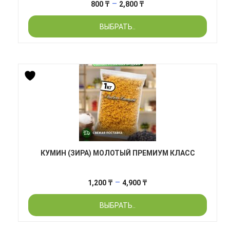
Диапазон
–
800
₸
2,800
₸
цен:
ВЫБРАТЬ..
800 ₸
–
2,800 ₸
КУМИН (ЗИРА) МОЛОТЫЙ ПРЕМИУМ КЛАСС
Диапазон
–
1,200
₸
4,900
₸
цен:
ВЫБРАТЬ..
1,200 ₸
–