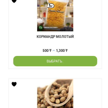
КОРИАНДР МОЛОТЫЙ
Диапазон
–
500
₸
1,300
₸
цен:
ВЫБРАТЬ..
500 ₸
–
1,300 ₸