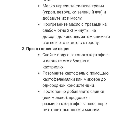
Мелко нарежьте свежие травы
(укроп, петрушку, зеленый лук) и
добавьте их к маслу.
Прогревайте масло с травами на
слабом огне 2-3 минуты, не
доводя до кипения, затем снимите
с огня и отставьте в сторону.
Приготовление пюре:
Слейте воду с готового картофеля
и верните его обратно в
кастрюлю.
Разомните картофель с помощью
картофелемялки или миксера до
однородной консистенции.
Постепенно добавляйте сливки
(или молоко), продолжая
разминать картофель, пока пюре
не станет пышным и мягким.