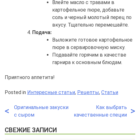
Влейте масло с травами в
картофельное пюре, добавьте
соль и черный молотый перец по
вкусу. Тщательно перемешайте.
Подача:
Выложите готовое картофельное
пюре в сервировочную миску.
Подавайте горячим в качестве
гарнира к основным блюдам.
Приятного аппетита!
Posted in
Интересные статьи
,
Рецепты
,
Статьи
Оригинальные закуски
Как выбрать
Навигация
<
>
с сыром
качественные специи
по
СВЕЖИЕ ЗАПИСИ
записям