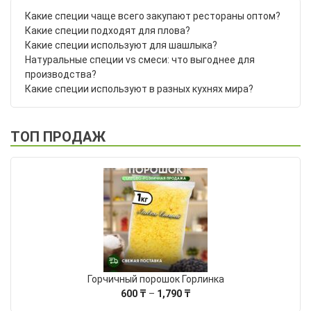
Какие специи чаще всего закупают рестораны оптом?
Какие специи подходят для плова?
Какие специи используют для шашлыка?
Натуральные специи vs смеси: что выгоднее для
производства?
Какие специи используют в разных кухнях мира?
ТОП ПРОДАЖ
Горчичный порошок Горлинка
Диапазон
600
₸
–
1,790
₸
цен: