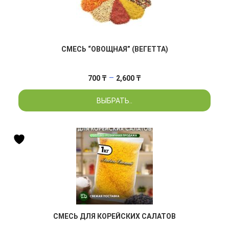
СМЕСЬ “ОВОЩНАЯ” (ВЕГЕТТА)
Диапазон
–
700
₸
2,600
₸
цен:
ВЫБРАТЬ..
700 ₸
–
2,600 ₸
СМЕСЬ ДЛЯ КОРЕЙСКИХ САЛАТОВ