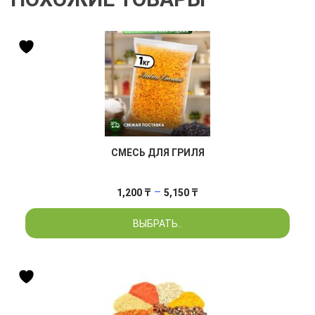
СМЕСЬ ДЛЯ ГРИЛЯ
Диапазон
–
1,200
₸
5,150
₸
цен:
ВЫБРАТЬ..
1,200 ₸
–
5,150 ₸