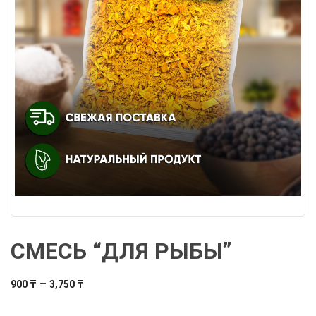
СМЕСЬ “ДЛЯ РЫБЫ”
Диапазон
–
900
₸
3,750
₸
цен: