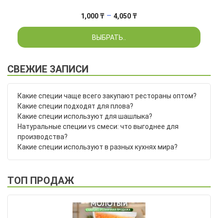
Диапазон
–
1,000
₸
4,050
₸
цен:
ВЫБРАТЬ..
1,000 ₸
–
4,050 ₸
СВЕЖИЕ ЗАПИСИ
Какие специи чаще всего закупают рестораны оптом?
Какие специи подходят для плова?
Какие специи используют для шашлыка?
Натуральные специи vs смеси: что выгоднее для
производства?
Какие специи используют в разных кухнях мира?
ТОП ПРОДАЖ