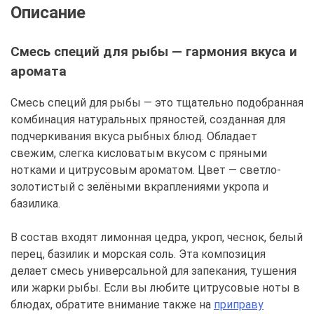
Описание
Смесь специй для рыбы — гармония вкуса и
аромата
Смесь специй для рыбы — это тщательно подобранная
комбинация натуральных пряностей, созданная для
подчеркивания вкуса рыбных блюд. Обладает
свежим, слегка кисловатым вкусом с пряными
нотками и цитрусовым ароматом. Цвет — светло-
золотистый с зелёными вкраплениями укропа и
базилика.
В состав входят лимонная цедра, укроп, чеснок, белый
перец, базилик и морская соль. Эта композиция
делает смесь универсальной для запекания, тушения
или жарки рыбы. Если вы любите цитрусовые ноты в
блюдах, обратите внимание также на
приправу