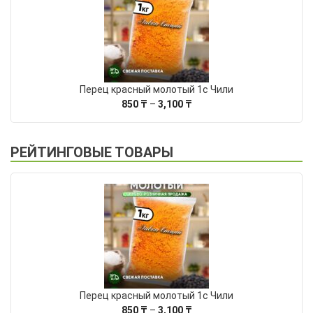
Перец красный молотый 1с Чили
Диапазон
850
₸
–
3,100
₸
цен:
850 ₸
–
РЕЙТИНГОВЫЕ ТОВАРЫ
3,100 ₸
Перец красный молотый 1с Чили
Диапазон
850
₸
–
3,100
₸