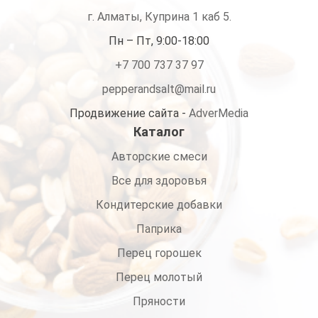
г. Алматы, Куприна 1 каб 5.
Пн – Пт, 9:00-18:00
+7 700 737 37 97
pepperandsalt@mail.ru
Продвижение сайта -
AdverMedia
Каталог
Авторские смеси
Все для здоровья
Кондитерские добавки
Паприка
Перец горошек
Перец молотый
Пряности