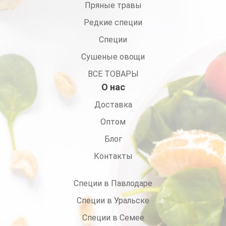
Пряные травы
Редкие специи
Специи
Сушеные овощи
ВСЕ ТОВАРЫ
О нас
Доставка
Оптом
Блог
Контакты
Специи в Павлодаре
Специи в Уральске
Специи в Семее