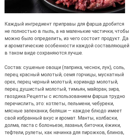
Каждый ингредиент приправы для фарша дробится
не полностью в пыль, а на маленькие частички, чтобы
можно было определить, из чего состоит продукт. Да
и ароматические особенности каждой составляющей
в таком виде сохраняются лучше.
Состав: сушеные овощи (паприка, чеснок, лук), соль,
перец красный молотый, семя горчицы, мускатный
орех, перец черный молотый, кориандр молотый,
перец душистый молотый, тимьян, майоран, зира,
гвоздика.Рецепты с использованием фарша трудно
перечислить, это: котлеты, пельмени, чебуреки,
мясные запеканки, беляши — каждое блюдо имеет
свой избранный вкус и аромат. Манты, колбаски,
долма, паста с болоньезе, лазанья, биточки, ёжики,
тефтели, рулеты, как начинка для пирожков, блинов,