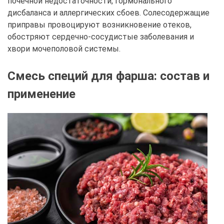
почечной недостаточности, гормонального
дисбаланса и аллергических сбоев. Солесодержащие
приправы провоцируют возникновение отеков,
обостряют сердечно-сосудистые заболевания и
хвори мочеполовой системы.
Смесь специй для фарша: состав и
применение