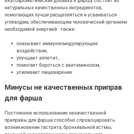
Вкусоароматическая добавка к фаршу состоит из
натуральных качественных ингредиентов,
помогающих лучше расщепляться и усваиваться
углеводам, обеспечивающим человеческий организм
необходимой энергией. также:
оказывает иммунномодулирующее
воздействие;
улучшает аппетит;
помогает бороться с авитаминозом;
усиливает пищеварение.
Минусы не качественных приправ
для фарша
Постоянное использование некачественной
приправы для фарша способно спровоцировать
возникновение гастрита, бронхиальной астмы,