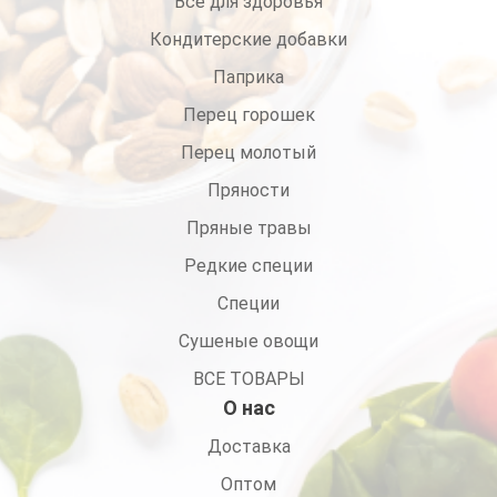
Все для здоровья
Кондитерские добавки
Паприка
Перец горошек
Перец молотый
Пряности
Пряные травы
Редкие специи
Специи
Сушеные овощи
ВСЕ ТОВАРЫ
О нас
Доставка
Оптом