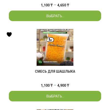
Диапазон
–
1,100
₸
4,650
₸
цен:
ВЫБРАТЬ..
1,100 ₸
–
4,650 ₸
СМЕСЬ ДЛЯ ШАШЛЫКА
Диапазон
–
1,100
₸
4,900
₸
цен:
ВЫБРАТЬ..
1,100 ₸
–
4,900 ₸