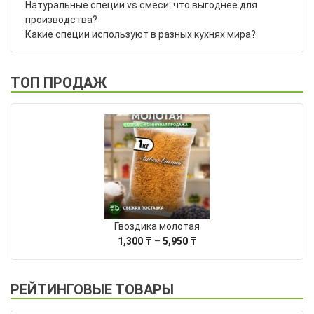
Натуральные специи vs смеси: что выгоднее для
производства?
Какие специи используют в разных кухнях мира?
ТОП ПРОДАЖ
Гвоздика молотая
Диапазон
1,300
₸
–
5,950
₸
цен:
1,300 ₸
–
РЕЙТИНГОВЫЕ ТОВАРЫ
5,950 ₸