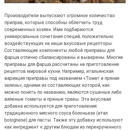
Производители выпускают огромное количество
приправ, которые способны облегчить труд
современных хозяек. Ими подбираются
универсальные сочетания специй, положительно
воздействующих на наши вкусовые рецепторы.
Составляющие компоненты любой приправы для
фарша отлично сбалансированы и выверены. Многие
приправы для фарша рассчитаны на приготовление
рецептов мировой кухни. Например, итальянская
вариация приправы под названием «Томат и пряная
зелень», одними из составляющих которой, как
можно понять по названию, являются сушеные либо
вяленые томаты и пряные травы. Эта вкусовая
добавка используется для приготовления
традиционного мясного соуса болоньезе (итал.
bolognese) для пасты. Также эту добавку используют
как ингредиент к другим блюдам из перекрученного