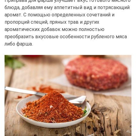
Приправа для фарша улучшает вкус готового мясного
блюда, добавляя ему аппетитный вид и потрясающий
аромат. С помощью определенных сочетаний и
пропорций специй, пряных трав и других
ароматических добавок можно полностью
преобразить вкусовые особенности рубленого мяса
либо фарша.