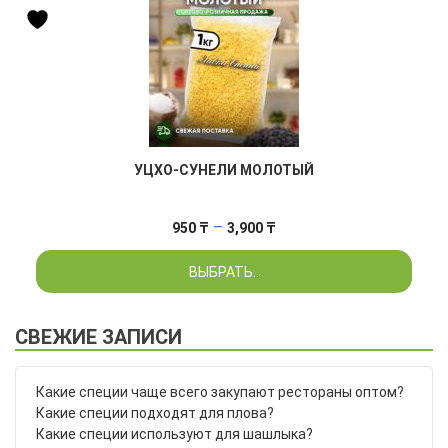
УЦХО-СУНЕЛИ МОЛОТЫЙ
Диапазон
–
950
₸
3,900
₸
цен:
ВЫБРАТЬ..
950 ₸
–
3,900 ₸
СВЕЖИЕ ЗАПИСИ
Какие специи чаще всего закупают рестораны оптом?
Какие специи подходят для плова?
Какие специи используют для шашлыка?