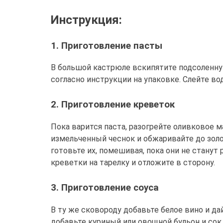
Инструкция:
1. Приготовление пасты
В большой кастрюле вскипятите подсоленную 
согласно инструкции на упаковке. Слейте вод
2. Приготовление креветок
Пока варится паста, разогрейте оливковое 
измельченный чеснок и обжаривайте до золо
готовьте их, помешивая, пока они не станут
креветки на тарелку и отложите в сторону.
3. Приготовление соуса
В ту же сковороду добавьте белое вино и да
добавьте куриный или овощной бульон и сок 