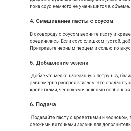
пока соус немного не уменьшится в объеме,
4. Смешивание пасты с соусом
В сковороду с соусом верните пасту и крев
соединились. Если соус слишком густой, доб
Приправьте черным перцем и солью по вкус
5. Добавление зелени
Добавьте мелко нарезанную петрушку, базил
равномерно распределилась. Это создаст уни
креветками, чесноком и зеленью особенной.
6. Подача
Подавайте пасту с креветками и чесноком,
свежими веточками зелени для дополнительн