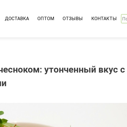
На
ДОСТАВКА
ОПТОМ
ОТЗЫВЫ
КОНТАКТЫ
чесноком: утонченный вкус с
ни