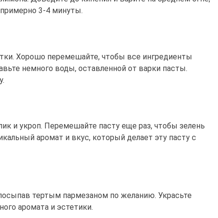
 примерно 3-4 минуты.
етки. Хорошо перемешайте, чтобы все ингредиенты
авьте немного воды, оставленной от варки пасты.
у.
ик и укроп. Перемешайте пасту еще раз, чтобы зелень
кальный аромат и вкус, который делает эту пасту с
 посыпав тертым пармезаном по желанию. Украсьте
ого аромата и эстетики.