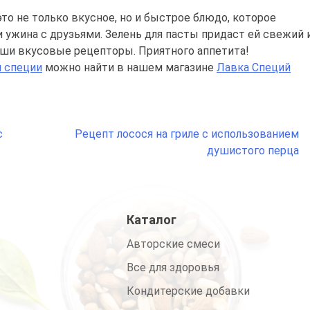
то не только вкусное, но и быстрое блюдо, которое
 ужина с друзьями. Зелень для пасты придаст ей свежий 
аши вкусовые рецепторы. Приятного аппетита!
и специи
можно найти в нашем магазине
Лавка Специй
с
Рецепт лосося на гриле с использованием
душистого перца
Каталог
Авторские смеси
Все для здоровья
Кондитерские добавки