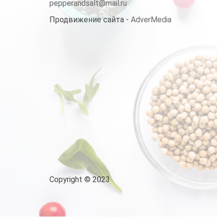
pepperandsalt@mail.ru
Продвижение сайта -
AdverMedia
Copyright © 2023