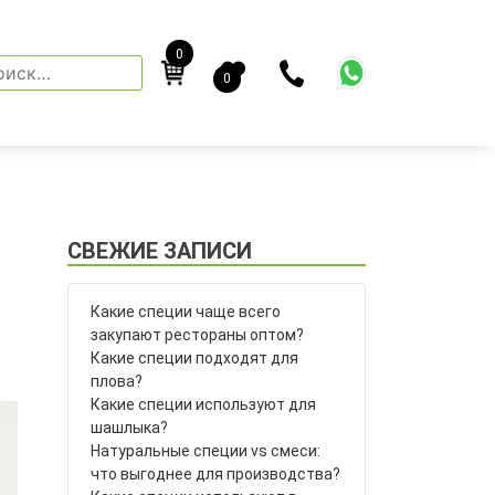
0
йти:
0
СВЕЖИЕ ЗАПИСИ
Какие специи чаще всего
закупают рестораны оптом?
Какие специи подходят для
плова?
Какие специи используют для
шашлыка?
Натуральные специи vs смеси:
что выгоднее для производства?