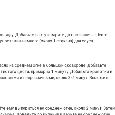
воду. Добавьте пасту и варите до состояния al dente
у, оставив немного (около 1 стакана) для соуса.
масло на среднем огне в большой сковороде. Добавьте
тистого цвета, примерно 1 минуту. Добавьте креветки и
 розовыми и непрозрачными, около 3-4 минут. Выложите
йте ему выпариться на среднем огне, около 2 минут. Зате
лимона. Доведите до кипения и варите на среднем огне,