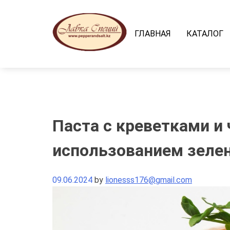
Skip
to
content
ГЛАВНАЯ
КАТАЛОГ
Паста с креветками и 
использованием зеле
09.06.2024
by
lionesss176@gmail.com