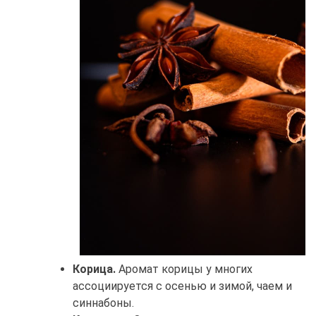
Корица.
Аромат корицы у многих
ассоциируется с осенью и зимой, чаем и
синнабоны.