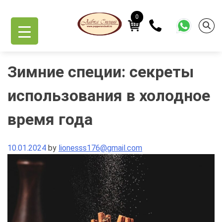
Skip
to
0
content
Зимние специи: секреты
использования в холодное
время года
10.01.2024
by
lionesss176@gmail.com