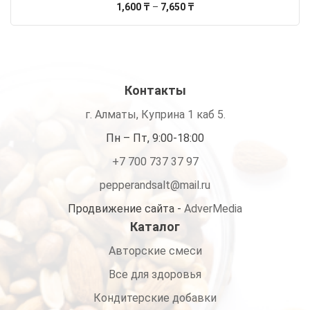
Диапазон
1,600
₸
–
7,650
₸
цен:
1,600 ₸
–
7,650 ₸
Контакты
г. Алматы, Куприна 1 каб 5.
Пн – Пт, 9:00-18:00
+7 700 737 37 97
pepperandsalt@mail.ru
Продвижение сайта -
AdverMedia
Каталог
Авторские смеси
Все для здоровья
Кондитерские добавки