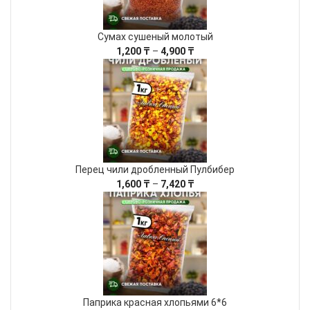
Сумах сушеный молотый
Диапазон
1,200
₸
–
4,900
₸
цен:
1,200 ₸
–
4,900 ₸
Перец чили дробленный Пулбибер
Диапазон
1,600
₸
–
7,420
₸
цен:
1,600 ₸
–
7,420 ₸
Паприка красная хлопьями 6*6