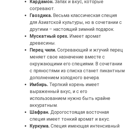
Кардамон.
Запах и вкус, которые
согревают.
Гвоздика.
Весьма классическая специя
для Азиатской культуры, но в сочетании с
другими – настоящий зимний подарок.
Мускатный орех.
Имеет аромат
древесины.
Перец чили.
Согревающий и жгучий перец
меняет свое назначение вместе с
окружающими его специями. В сочетании
с пряностями из списка станет пикантным
дополнением холодного вечера.
Имбирь.
Терпкий корень имеет
выраженный вкус, и с его
использованием нужно быть крайне
аккуратным.
Шафран.
Дорогостоящая восточная
специя имеет тонкий аромат и вкус.
Куркума.
Специя имеющая интенсивный