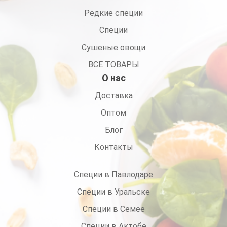
Редкие специи
Специи
Сушеные овощи
ВСЕ ТОВАРЫ
О нас
Доставка
Оптом
Блог
Контакты
Специи в Павлодаре
Специи в Уральске
Специи в Семее
Специи в Актобе