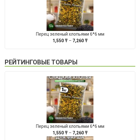
Перец зеленый хлопьями 6*6 мм
Диапазон
1,550
₸
–
7,260
₸
цен:
1,550 ₸
–
РЕЙТИНГОВЫЕ ТОВАРЫ
7,260 ₸
Перец зеленый хлопьями 6*6 мм
Диапазон
1,550
₸
–
7,260
₸
цен: