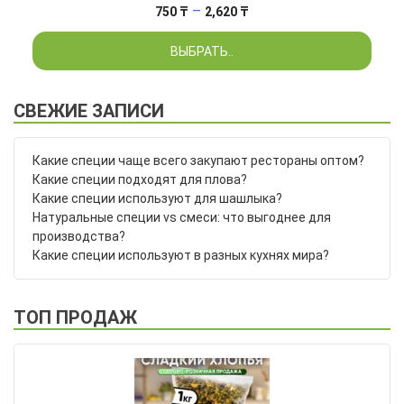
Диапазон
–
750
₸
2,620
₸
цен:
ВЫБРАТЬ..
750 ₸
–
2,620 ₸
СВЕЖИЕ ЗАПИСИ
Какие специи чаще всего закупают рестораны оптом?
Какие специи подходят для плова?
Какие специи используют для шашлыка?
Натуральные специи vs смеси: что выгоднее для
производства?
Какие специи используют в разных кухнях мира?
ТОП ПРОДАЖ