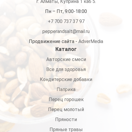
г. Алматы, Куприна 1 каб 5.
Пн – Пт, 9:00-18:00
+7 700 737 37 97
pepperandsalt@mail.ru
Продвижение сайта -
AdverMedia
Каталог
Авторские смеси
Все для здоровья
Кондитерские добавки
Паприка
Перец горошек
Перец молотый
Пряности
Пряные травы