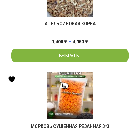
АПЕЛЬСИНОВАЯ КОРКА
Диапазон
–
1,400
₸
4,950
₸
цен:
ВЫБРАТЬ..
1,400 ₸
–
4,950 ₸
МОРКОВЬ СУШЕННАЯ РЕЗАННАЯ 3*3