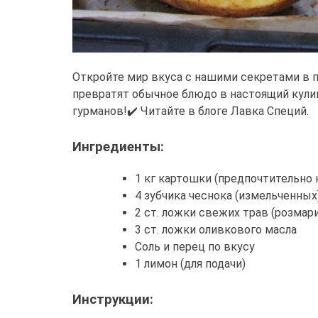
Откройте мир вкуса с нашими секретами в 
превратят обычное блюдо в настоящий кули
гурманов!✔️ Читайте в блоге Лавка Специй.
Ингредиенты:
1 кг картошки (предпочтительно
4 зубчика чеснока (измельченных
2 ст. ложки свежих трав (розмар
3 ст. ложки оливкового масла
Соль и перец по вкусу
1 лимон (для подачи)
Инструкции: