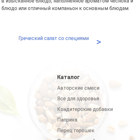
в изысканное блюдо, наполненное ароматом чеснока и
е блюдо или отличный компаньон к основным блюдам.
Греческий салат со специями
>
Каталог
Авторские смеси
Все для здоровья
Кондитерские добавки
Паприка
Перец горошек