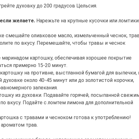
рейте духовку до 200 градусов Цельсия.
если желаете.
Нарежьте на крупные кусочки или ломтики
ке смешайте оливковое масло, измельченный чеснок, тра
солите по вкусу. Перемешайте, чтобы травы и чеснок
 маринадом картошку, обеспечивая хорошее покрытие
аться примерно 15-20 минут.
картошку на противне, выстланной бумагой для выпечки, 
й духовке около 40-45 минут или до золотистой корочки,
авномерного запекания.
ошку из духовки. Подавайте горячей, посыпанной свежи
 по вкусу. Подайте с ломтем лимона для дополнительной
ртошка с травами и чесноком готова к употреблению!
 ароматом трав.