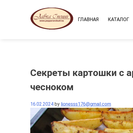
Skip
to
content
ГЛАВНАЯ
КАТАЛОГ
Секреты картошки с 
чесноком
16.02.2024
by
lionesss176@gmail.com