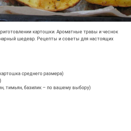
приготовлении картошки. Ароматные травы и чеснок
нарный шедевр. Рецепты и советы для настоящих
 картошка среднего размера)
)
ин, тимьян, базилик – по вашему выбору)