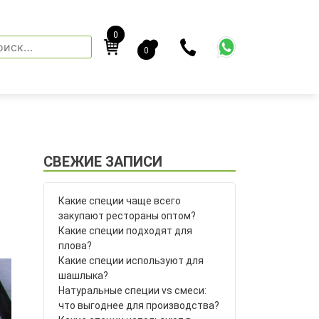
0
йти:
0
СВЕЖИЕ ЗАПИСИ
Какие специи чаще всего
закупают рестораны оптом?
Какие специи подходят для
плова?
Какие специи используют для
шашлыка?
Натуральные специи vs смеси:
что выгоднее для производства?