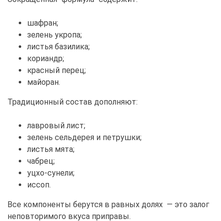
шафран;
зелень укропа;
листья базилика;
кориандр;
красный перец;
майоран.
Традиционный состав дополняют:
лавровый лист;
зелень сельдерея и петрушки;
листья мята;
чабрец;
уцхо-сунели;
иссоп.
Все компоненты берутся в равных долях — это залог
неповторимого вкуса приправы.