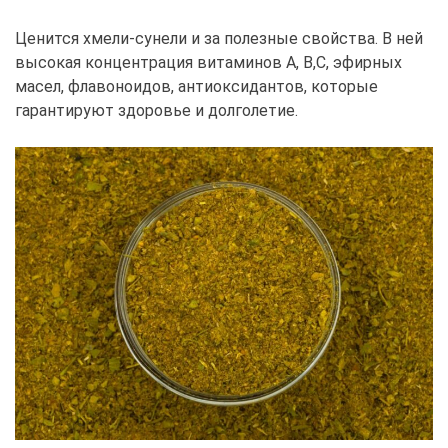
Ценится xмели-сунели и за полезные свойства. В ней
высокая концентрация витаминов А, В,С, эфирных
масел, флавоноидов, антиоксидантов, которые
гарантируют здоровье и долголетие.