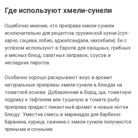
Где используют хмели-сунели
Ошибочно мнение, что приправа хмели-сунели
исключительно для рецептов грузинской кухни (суп-
харчо, сациви, лобио, аджапсандали, чахохбили). Ее с
успехом используют в Европе для овощных, грибных
и мясных блюд, салатных заправок, соусов и
несладких пирогов.
Особенно хорошо раскрывают вкус и аромат
натуральные приправы хмели сунели в блюдах на
томатной основе. Добавленная в борщ, щи, томатную
подливу к тефтелям или тушеную в томате рыбу
приправа придаст пикантный аромат и новые нотки
блюду. Уместна смесь в маринадах для барбекю:
баранина, курица, свинина с хмели сунели получаются
пряными и сочными.