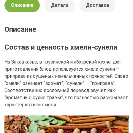
Описание
Детали
Доставка
Описание
Состав и ценность хмели-сунели
На Закавказье, в грузинской и абхазской кухне, для
приготовления блюд используется хмели сунели —
приправа из сушеных измельченных пряностей. Слово
“хмели” означает “аромат”, “сунели” — “приправа”.
Соответственно дословный перевод звучит как
“ароматные сухие травы”, что полностью раскрывает
характеристики смеси.