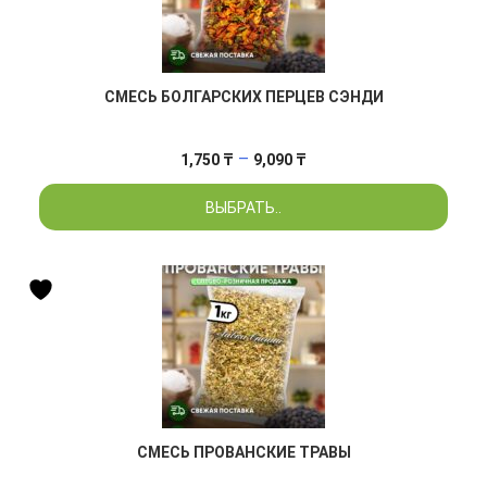
СМЕСЬ БОЛГАРСКИХ ПЕРЦЕВ СЭНДИ
Диапазон
–
1,750
₸
9,090
₸
цен:
ВЫБРАТЬ..
1,750 ₸
–
9,090 ₸
СМЕСЬ ПРОВАНСКИЕ ТРАВЫ