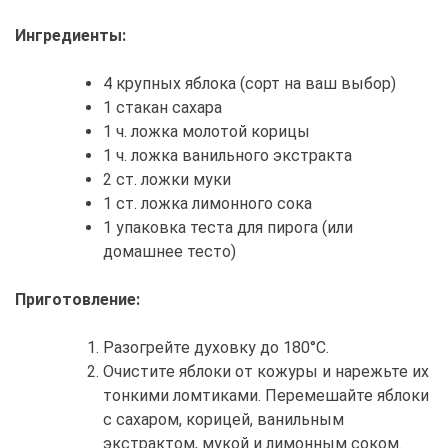
Ингредиенты:
4 крупных яблока (сорт на ваш выбор)
1 стакан сахара
1 ч. ложка молотой корицы
1 ч. ложка ванильного экстракта
2 ст. ложки муки
1 ст. ложка лимонного сока
1 упаковка теста для пирога (или
домашнее тесто)
Приготовление:
Разогрейте духовку до 180°C.
Очистите яблоки от кожуры и нарежьте их
тонкими ломтиками. Перемешайте яблоки
с сахаром, корицей, ванильным
экстрактом, мукой и лимонным соком.