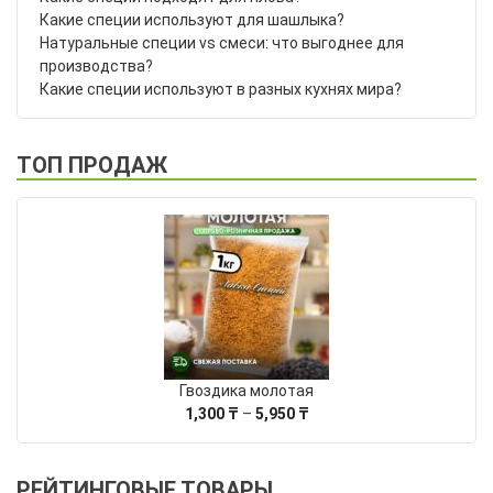
Какие специи используют для шашлыка?
Натуральные специи vs смеси: что выгоднее для
производства?
Какие специи используют в разных кухнях мира?
ТОП ПРОДАЖ
Гвоздика молотая
Диапазон
1,300
₸
–
5,950
₸
цен:
1,300 ₸
–
РЕЙТИНГОВЫЕ ТОВАРЫ