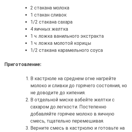
2 стакана молока
1 стакан сливок
1/2 стакана сахара
4 яичных желтка
1 ч. ложка ванильного экстракта
1 ч. ложка молотой корицы
1/2 стакана карамельного соуса
Приготовление:
В кастрюле на среднем огне нагрейте
молоко и сливки до горячего состояния, но
не доводите до кипения.
В отдельной миске взбейте желтки с
сахаром до легкости. Постепенно
добавляйте горячее молоко в яичную
смесь, тщательно перемешивая.
Верните смесь в кастрюлю и готовьте на