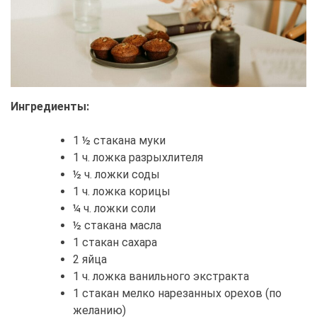
Ингредиенты:
1 ½ стакана муки
1 ч. ложка разрыхлителя
½ ч. ложки соды
1 ч. ложка корицы
¼ ч. ложки соли
½ стакана масла
1 стакан сахара
2 яйца
1 ч. ложка ванильного экстракта
1 стакан мелко нарезанных орехов (по
желанию)