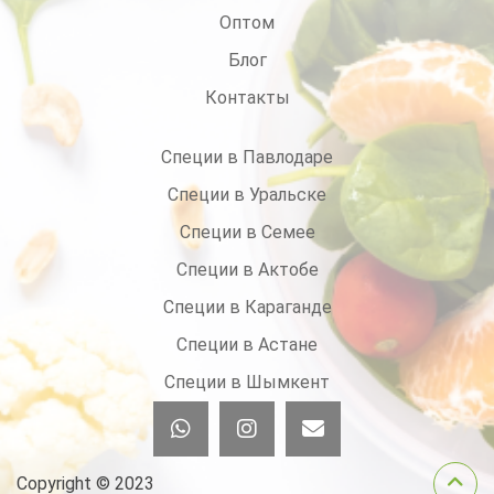
Оптом
Блог
Контакты
Специи в Павлодаре
Специи в Уральске
Специи в Семее
Специи в Актобе
Специи в Караганде
Специи в Астане
Специи в Шымкент
Copyright © 2023