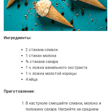
Ингредиенты:
2 стакана сливок
1 стакан молока
¾ стакана сахара
1 ч. ложка ванильного экстракта
1 ч. ложка молотой корицы
4 яйца
Приготовление:
В кастрюле смешайте сливки, молоко и
половину сахара. Нагрейте на среднем