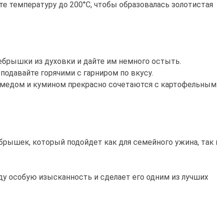
те температуру до 200°C, чтобы образовалась золотистая
брышки из духовки и дайте им немного остыть.
одавайте горячими с гарниром по вкусу.
медом и кумином прекрасно сочетаются с картофельным
рышек, который подойдет как для семейного ужина, так 
у особую изысканность и сделает его одним из лучших