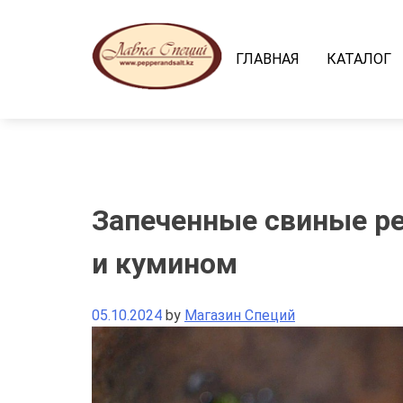
Skip
to
content
ГЛАВНАЯ
КАТАЛОГ
Запеченные свиные р
и кумином
05.10.2024
by
Магазин Специй