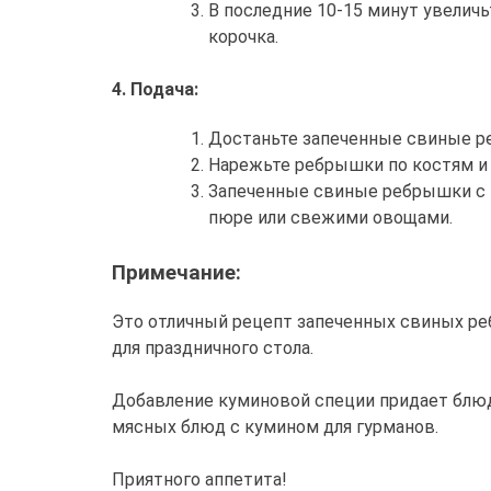
В последние 10-15 минут увеличь
корочка.
4. Подача:
Достаньте запеченные свиные ре
Нарежьте ребрышки по костям и п
Запеченные свиные ребрышки с 
пюре или свежими овощами.
Примечание:
Это отличный рецепт запеченных свиных реб
для праздничного стола.
Добавление куминовой специи придает блюд
мясных блюд с кумином для гурманов.
Приятного аппетита!