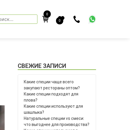
0
йти:
0
СВЕЖИЕ ЗАПИСИ
Какие специи чаще всего
закупают рестораны оптом?
Какие специи подходят для
плова?
Какие специи используют для
шашлыка?
Натуральные специи vs смеси:
что выгоднее для производства?