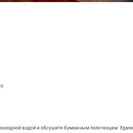
су
холодной водой и обсушите бумажным полотенцем. Удали