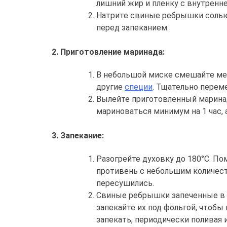
лишний жир и пленку с внутренне
Натрите свиные ребрышки солью
перед запеканием.
2. Приготовление маринада:
В небольшой миске смешайте мед
другие
специи
. Тщательно перем
Вылейте приготовленный маринад
мариноваться минимум на 1 час, 
3. Запекание:
Разогрейте духовку до 180°C. По
противень с небольшим количест
пересушились.
Свиные ребрышки запеченные в д
запекайте их под фольгой, чтобы
запекать, периодически поливая 