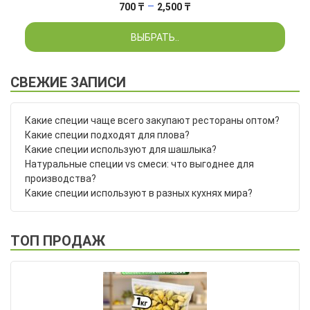
Диапазон
–
700
₸
2,500
₸
цен:
ВЫБРАТЬ..
700 ₸
–
2,500 ₸
СВЕЖИЕ ЗАПИСИ
Какие специи чаще всего закупают рестораны оптом?
Какие специи подходят для плова?
Какие специи используют для шашлыка?
Натуральные специи vs смеси: что выгоднее для
производства?
Какие специи используют в разных кухнях мира?
ТОП ПРОДАЖ