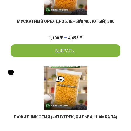
МУСКАТНЫЙ ОРЕХ ДРОБЛЕНЫЙ(МОЛОТЫЙ) 500
Диапазон
–
1,100
₸
4,653
₸
цен:
ВЫБРАТЬ..
1,100 ₸
–
4,653 ₸
ПАЖИТНИК СЕМЯ (ФЕНУГРЕК, ХИЛЬБА, ШАМБАЛА)