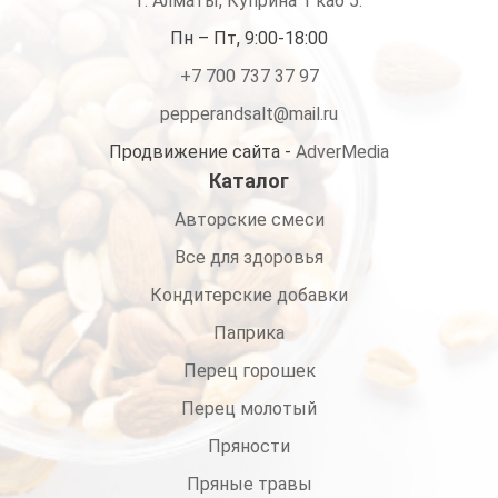
г. Алматы, Куприна 1 каб 5.
Пн – Пт, 9:00-18:00
+7 700 737 37 97
pepperandsalt@mail.ru
Продвижение сайта -
AdverMedia
Каталог
Авторские смеси
Все для здоровья
Кондитерские добавки
Паприка
Перец горошек
Перец молотый
Пряности
Пряные травы