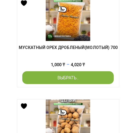
МУСКАТНЫЙ ОРЕХ ДРОБЛЕНЫЙ(МОЛОТЫЙ) 700
Диапазон
–
1,000
₸
4,020
₸
цен:
ВЫБРАТЬ..
1,000 ₸
–
4,020 ₸