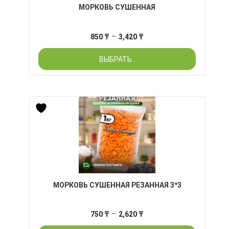
МОРКОВЬ СУШЕННАЯ
Диапазон
–
850
₸
3,420
₸
цен:
ВЫБРАТЬ..
850 ₸
–
3,420 ₸
МОРКОВЬ СУШЕННАЯ РЕЗАННАЯ 3*3
Диапазон
–
750
₸
2,620
₸
цен: