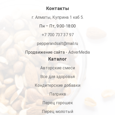
Контакты
г. Алматы, Куприна 1 каб 5.
Пн – Пт, 9:00-18:00
+7 700 737 37 97
pepperandsalt@mail.ru
Продвижение сайта -
AdverMedia
Каталог
Авторские смеси
Все для здоровья
Кондитерские добавки
Паприка
Перец горошек
Перец молотый