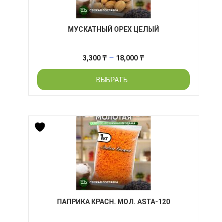
МУСКАТНЫЙ ОРЕХ ЦЕЛЫЙ
Диапазон
–
3,300
₸
18,000
₸
цен:
ВЫБРАТЬ..
3,300 ₸
–
18,000 ₸
ПАПРИКА КРАСН. МОЛ. ASTA-120