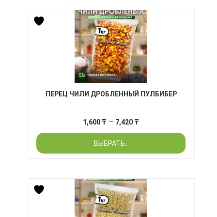
ПЕРЕЦ ЧИЛИ ДРОБЛЕННЫЙ ПУЛБИБЕР
Диапазон
–
1,600
₸
7,420
₸
цен:
ВЫБРАТЬ..
1,600 ₸
–
7,420 ₸