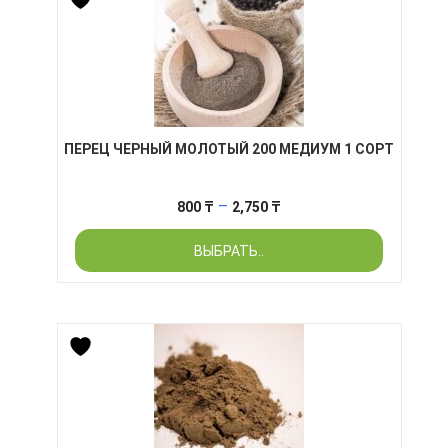
ПЕРЕЦ ЧЕРНЫЙ МОЛОТЫЙ 200 МЕДИУМ 1 СОРТ
Диапазон
–
800
₸
2,750
₸
цен:
ВЫБРАТЬ..
800 ₸
–
2,750 ₸