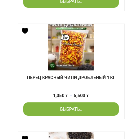
ВЫБРАТЬ..
850 ₸
–
3,100 ₸
ПЕРЕЦ КРАСНЫЙ ЧИЛИ ДРОБЛЕНЫЙ 1 КГ
Диапазон
–
1,350
₸
5,500
₸
цен:
ВЫБРАТЬ..
1,350 ₸
–
5,500 ₸