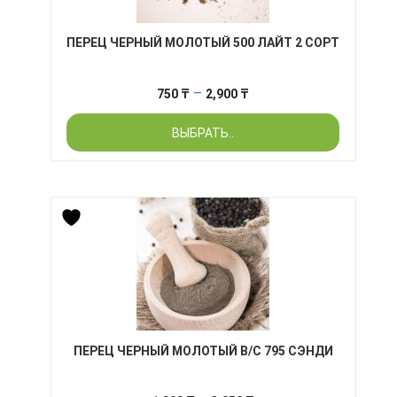
ПЕРЕЦ ЧЕРНЫЙ МОЛОТЫЙ 500 ЛАЙТ 2 СОРТ
Диапазон
–
750
₸
2,900
₸
цен:
ВЫБРАТЬ..
750 ₸
–
2,900 ₸
ПЕРЕЦ ЧЕРНЫЙ МОЛОТЫЙ В/С 795 СЭНДИ