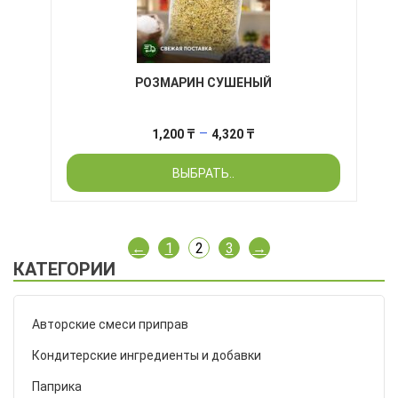
РОЗМАРИН СУШЕНЫЙ
Диапазон
–
1,200
₸
4,320
₸
цен:
ВЫБРАТЬ..
1,200 ₸
–
4,320 ₸
←
1
2
3
→
КАТЕГОРИИ
Авторские смеси приправ
Кондитерские ингредиенты и добавки
Паприка