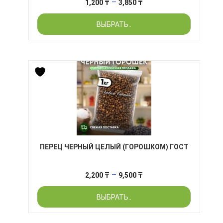
Диапазон
–
1,200
₸
3,850
₸
цен:
ВЫБРАТЬ..
1,200 ₸
–
3,850 ₸
ПЕРЕЦ ЧЕРНЫЙ ЦЕЛЫЙ (ГОРОШКОМ) ГОСТ
Диапазон
–
2,200
₸
9,500
₸
цен:
ВЫБРАТЬ..
2,200 ₸
–
9,500 ₸