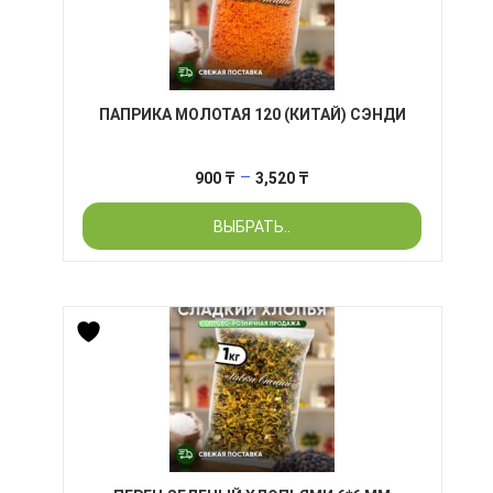
ПАПРИКА МОЛОТАЯ 120 (КИТАЙ) СЭНДИ
Диапазон
–
900
₸
3,520
₸
цен:
ВЫБРАТЬ..
900 ₸
–
3,520 ₸