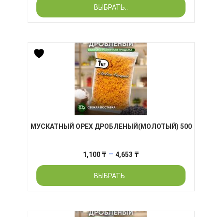
ВЫБРАТЬ..
750 ₸
–
2,620 ₸
МУСКАТНЫЙ ОРЕХ ДРОБЛЕНЫЙ(МОЛОТЫЙ) 500
Диапазон
–
1,100
₸
4,653
₸
цен:
ВЫБРАТЬ..
1,100 ₸
–
4,653 ₸