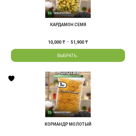
КАРДАМОН СЕМЯ
Диапазон
–
10,000
₸
51,900
₸
цен:
ВЫБРАТЬ..
10,000 ₸
–
51,900 ₸
КОРИАНДР МОЛОТЫЙ