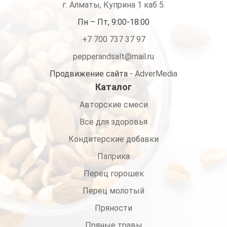
г. Алматы, Куприна 1 каб 5.
Пн – Пт, 9:00-18:00
+7 700 737 37 97
pepperandsalt@mail.ru
Продвижение сайта -
AdverMedia
Каталог
Авторские смеси
Все для здоровья
Кондитерские добавки
Паприка
Перец горошек
Перец молотый
Пряности
Пряные травы