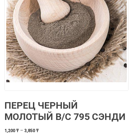
ПЕРЕЦ ЧЕРНЫЙ
МОЛОТЫЙ В/С 795 СЭНДИ
Диапазон
–
1,200
₸
3,850
₸