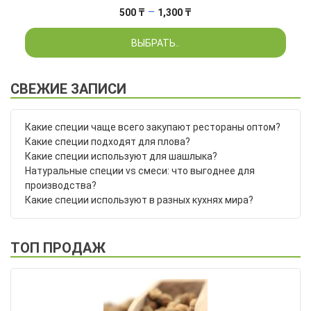
Диапазон
–
500
₸
1,300
₸
цен:
ВЫБРАТЬ..
500 ₸
–
1,300 ₸
СВЕЖИЕ ЗАПИСИ
Какие специи чаще всего закупают рестораны оптом?
Какие специи подходят для плова?
Какие специи используют для шашлыка?
Натуральные специи vs смеси: что выгоднее для
производства?
Какие специи используют в разных кухнях мира?
ТОП ПРОДАЖ