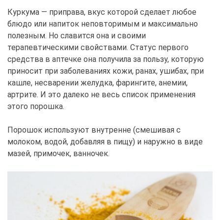
Куркума — приправа, вкус которой сделает любое
блюдо или напиток неповторимым и максимально
полезным. Но славится она и своими
терапевтическими свойствами. Статус первого
средства в аптечке она получила за пользу, которую
приносит при заболеваниях кожи, ранах, ушибах, при
кашле, несварении желудка, фарингите, анемии,
артрите. И это далеко не весь список применения
этого порошка.
Порошок используют внутренне (смешивая с
молоком, водой, добавляя в пищу) и наружно в виде
мазей, примочек, ванночек.