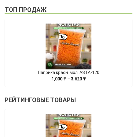
ТОП ПРОДАЖ
Паприка красн. мол. ASTA-120
Диапазон
1,000
₸
–
3,620
₸
цен:
1,000 ₸
–
РЕЙТИНГОВЫЕ ТОВАРЫ
3,620 ₸