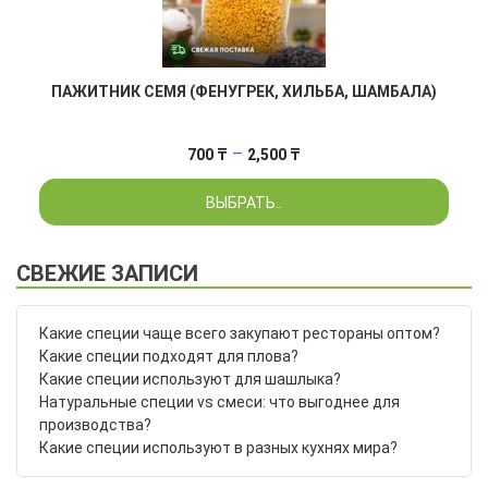
ПАЖИТНИК СЕМЯ (ФЕНУГРЕК, ХИЛЬБА, ШАМБАЛА)
Диапазон
–
700
₸
2,500
₸
цен:
ВЫБРАТЬ..
700 ₸
–
2,500 ₸
СВЕЖИЕ ЗАПИСИ
Какие специи чаще всего закупают рестораны оптом?
Какие специи подходят для плова?
Какие специи используют для шашлыка?
Натуральные специи vs смеси: что выгоднее для
производства?
Какие специи используют в разных кухнях мира?