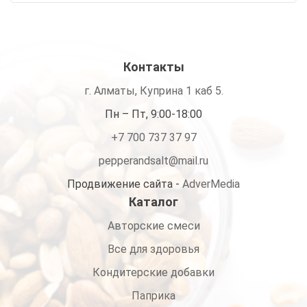
950 ₸
–
4,000 ₸
Контакты
г. Алматы, Куприна 1 каб 5.
Пн – Пт, 9:00-18:00
+7 700 737 37 97
pepperandsalt@mail.ru
Продвижение сайта -
AdverMedia
Каталог
Авторские смеси
Все для здоровья
Кондитерские добавки
Паприка