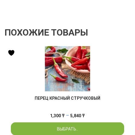
ПОХОЖИЕ ТОВАРЫ
ПЕРЕЦ КРАСНЫЙ СТРУЧКОВЫЙ
Диапазон
–
1,300
₸
5,840
₸
цен:
ВЫБРАТЬ..
1,300 ₸