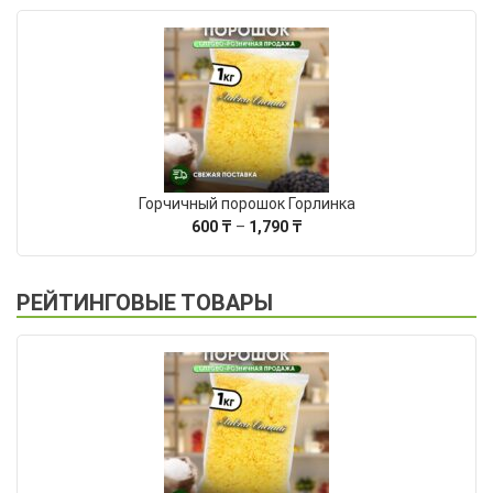
Горчичный порошок Горлинка
Диапазон
600
₸
–
1,790
₸
цен:
600 ₸
–
РЕЙТИНГОВЫЕ ТОВАРЫ
1,790 ₸