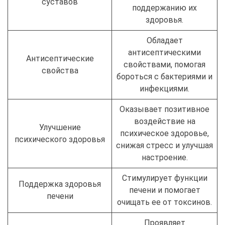
суставов
поддержанию их
здоровья.
Обладает
антисептическими
Антисептические
свойствами, помогая
свойства
бороться с бактериями и
инфекциями.
Оказывает позитивное
воздействие на
Улучшение
психическое здоровье,
психического здоровья
снижая стресс и улучшая
настроение.
Стимулирует функции
Поддержка здоровья
печени и помогает
печени
очищать ее от токсинов.
Проявляет