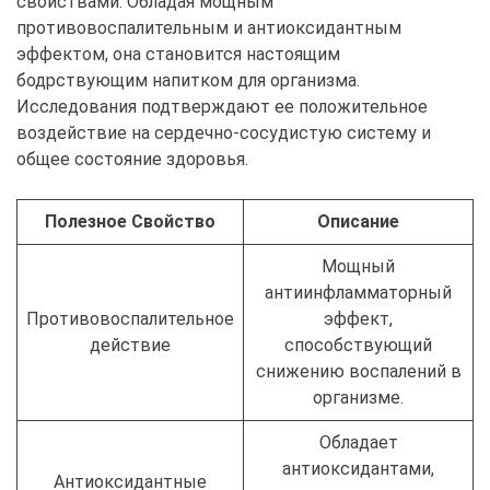
свойствами. Обладая мощным
противовоспалительным и антиоксидантным
эффектом, она становится настоящим
бодрствующим напитком для организма.
Исследования подтверждают ее положительное
воздействие на сердечно-сосудистую систему и
общее состояние здоровья.
Полезное Свойство
Описание
Мощный
антиинфламматорный
Противовоспалительное
эффект,
действие
способствующий
снижению воспалений в
организме.
Обладает
антиоксидантами,
Антиоксидантные