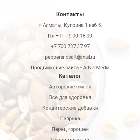
6,200 ₸
Контакты
г. Алматы, Куприна 1 каб 5.
Пн – Пт, 9:00-18:00
+7 700 737 37 97
pepperandsalt@mail.ru
Продвижение сайта -
AdverMedia
Каталог
Авторские смеси
Все для здоровья
Кондитерские добавки
Паприка
Перец горошек
Перец молотый