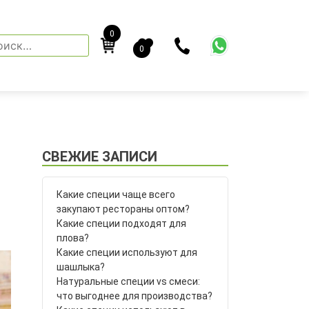
0
йти:
0
СВЕЖИЕ ЗАПИСИ
Какие специи чаще всего
закупают рестораны оптом?
Какие специи подходят для
плова?
Какие специи используют для
шашлыка?
Натуральные специи vs смеси:
что выгоднее для производства?