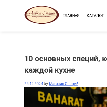
Skip
to
content
ГЛАВНАЯ
КАТАЛОГ
10 основных специй, 
каждой кухне
25.12.2024
by
Магазин Специй