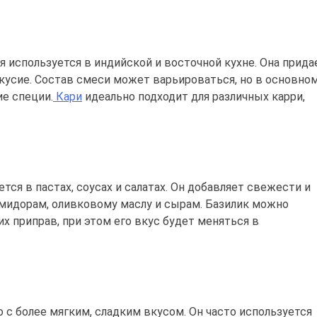
я используется в индийской и восточной кухне. Она прида
кусие. Состав смеси может варьироваться, но в основно
ие специи.
Кари
идеально подходит для различных карри,
ется в пастах, соусах и салатах. Он добавляет свежести и
омидорам, оливковому маслу и сырам. Базилик можно
х приправ, при этом его вкус будет меняться в
о с более мягким, сладким вкусом. Он часто используется