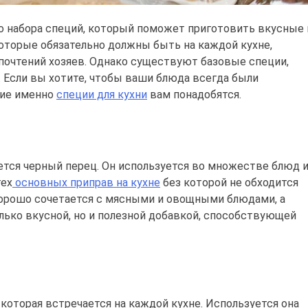
о набора специй, который поможет приготовить вкусные 
оторые обязательно должны быть на каждой кухне,
почтений хозяев. Однако существуют базовые специи,
 Если вы хотите, чтобы ваши блюда всегда были
кие именно
специи для кухни
вам понадобятся.
ется черный перец. Он используется во множестве блюд 
тех
основных приправ на кухне
без которой не обходится
хорошо сочетается с мясными и овощными блюдами, а
олько вкусной, но и полезной добавкой, способствующей
, которая встречается на каждой кухне. Используется она