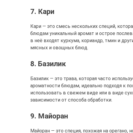
7. Кари
Кари — это смесь нескольких специй, котора
блюдам уникальный аромат и острое послев
в неё входят куркума, кориандр, тмин и друг
мясных и овощных блюд.
8. Базилик
Базилик — это трава, которая часто использу
ароматности блюдам, идеально подходя к п
использовать в свежем виде или в виде сухи
зависимости от способа обработки.
9. Майоран
Майоран — это специя, похожая на орегано, н