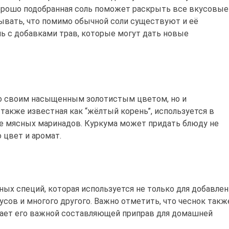
Хорошо подобранная соль поможет раскрыть все вкусовые
бывать, что помимо обычной соли существуют и её
ль с добавками трав, которые могут дать новые
ько своим насыщенным золотистым цветом, но и
также известная как “жёлтый корень”, используется в
же мясных маринадов. Куркума может придать блюду не
 цвет и аромат.
ных специй, которая используется не только для добавлен
оусов и многого другого. Важно отметить, что чеснок такж
лает его важной составляющей приправ для домашней