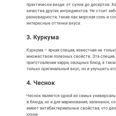
практически везде: от супов до десертов. 
качества других ингредиентов. Не стоит за
разновидности, такие как морская соль и со
интересные оттенки вкуса.
3. Куркума
Куркума — яркая специя, известная не тол
множеством полезных свойств. Эта специя, 
приготовлении карри, овощных блюд, а так
только оригинальный вкус, но и улучшить его
4. Чеснок
Чеснок является одной из самых универсаль
в блюда, но и для маринования, запеканок, с
имеет антибактериальные свойства, что де
кухни.