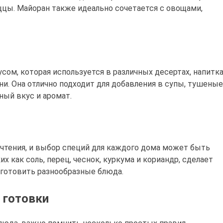
ццы. Майоран также идеально сочетается с овощами,
ом, которая используется в различных десертах, напитка
ни. Она отлично подходит для добавления в супы, тушеные
ный вкус и аромат.
тения, и выбор специй для каждого дома может быть
х как соль, перец, чеснок, куркума и кориандр, сделает
 готовить разнообразные блюда.
 готовки