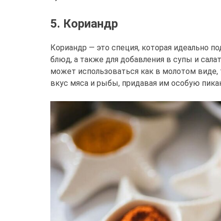
5. Кориандр
Кориандр — это специя, которая идеально п
блюд, а также для добавления в супы и сал
может использоваться как в молотом виде, 
вкус мяса и рыбы, придавая им особую пика