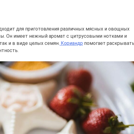
одходит для приготовления различных мясных и овощных
аты. Он имеет нежный аромат с цитрусовыми нотками и
так и в виде целых семян.
Кориандр
помогает раскрыват
нтность.