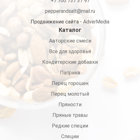
+7 700 737 37 97
pepperandsalt@mail.ru
Продвижение сайта -
AdverMedia
Каталог
Авторские смеси
Все для здоровья
Кондитерские добавки
Паприка
Перец горошек
Перец молотый
Пряности
Пряные травы
Редкие специи
Специи