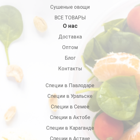
Сушеные овощи
ВСЕ ТОВАРЫ
О нас
Доставка
Оптом
Блог
Контакты
Специи в Павлодаре
Специи в Уральске
Специи в Семее
Специи в Актобе
Специи в Караганде
Специи в Астане