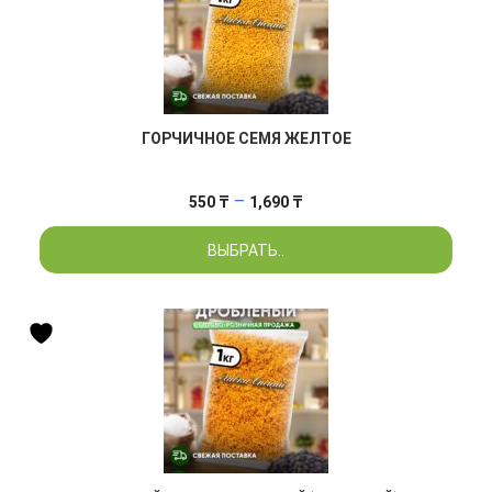
ГОРЧИЧНОЕ СЕМЯ ЖЕЛТОЕ
Диапазон
–
550
₸
1,690
₸
цен:
ВЫБРАТЬ..
550 ₸
–
1,690 ₸