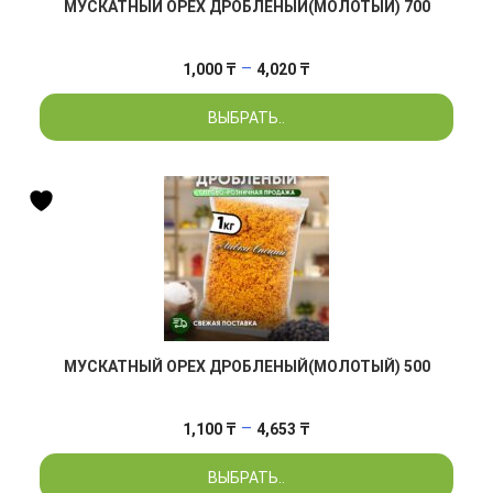
МУСКАТНЫЙ ОРЕХ ДРОБЛЕНЫЙ(МОЛОТЫЙ) 700
Диапазон
–
1,000
₸
4,020
₸
цен:
ВЫБРАТЬ..
1,000 ₸
–
4,020 ₸
МУСКАТНЫЙ ОРЕХ ДРОБЛЕНЫЙ(МОЛОТЫЙ) 500
Диапазон
–
1,100
₸
4,653
₸
цен:
ВЫБРАТЬ..
1,100 ₸