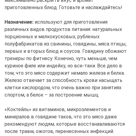
максимально раскрыть вкус и аромат
приготовленных блюд. Готовьте и наслаждайтесь!
Назначение:
используют для приготовления
различных видов продуктов питания: натуральных
порционных и мелкокусковых, рубленых
полуфабрикатов из свинины, говядины, мяса птицы,
первых и вторых блюд и соусов. Говядину обожают
тренеры по фитнесу. Конечно, чуть меньше, чем
куриное филе или индейку, но все-таки. Все дело в
том, что это мясо содержит немало железа и белка.
Железо отвечает за способность крови насыщать
клетки кислородом, что очень важно при занятиях
спортом, а белок – за построение мышц.
«Коктейль» из витаминов, микроэлементов и
минералов в говядине таков, что это мясо даже
рекомендуют людям, которые восстанавливаются
после травм, ожогов, перенесенных инфекций.