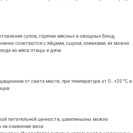
овления супов, горячих мясных и овощных блюд,
нично сочетаются с яйцами, сыром, оливками, их можно
люда из мяса птицы и дичи.
ищенном от света месте, при температуре от 0…+25 °C и
яцев.
окой питательной ценности, шампиньоны можно
 на снижение веса.