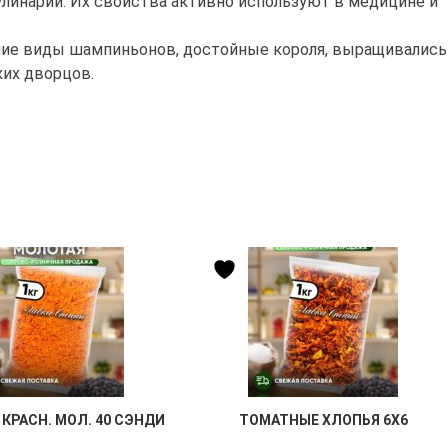
линарии. Их свойства активно используют в медицине и
шие виды шампиньонов, достойные короля, выращивались
ких дворцов.
КРАСН. МОЛ. 40 СЭНДИ
ТОМАТНЫЕ ХЛОПЬЯ 6Х6