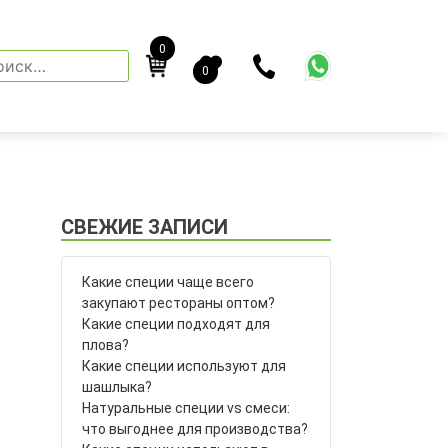
0
йти:
0
СВЕЖИЕ ЗАПИСИ
Какие специи чаще всего
закупают рестораны оптом?
Какие специи подходят для
плова?
Какие специи используют для
шашлыка?
Натуральные специи vs смеси:
что выгоднее для производства?