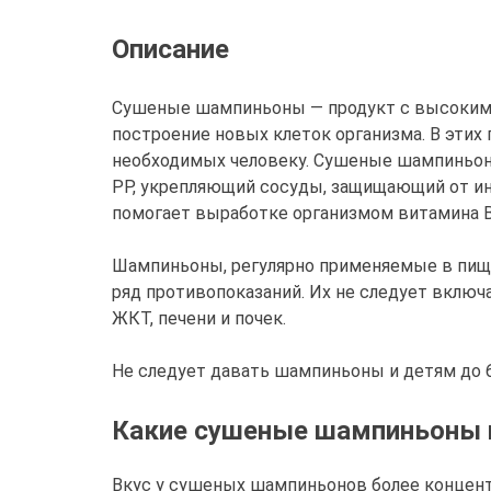
Описание
Сушеные шампиньоны — продукт с высоким
построение новых клеток организма. В этих
необходимых человеку. Сушеные шампиньон
РР, укрепляющий сосуды, защищающий от инф
помогает выработке организмом витамина В
Шампиньоны, регулярно применяемые в пищу
ряд противопоказаний. Их не следует включ
ЖКТ, печени и почек.
Не следует давать шампиньоны и детям до 6
Какие сушеные шампиньоны 
Вкус у сушеных шампиньонов более концен