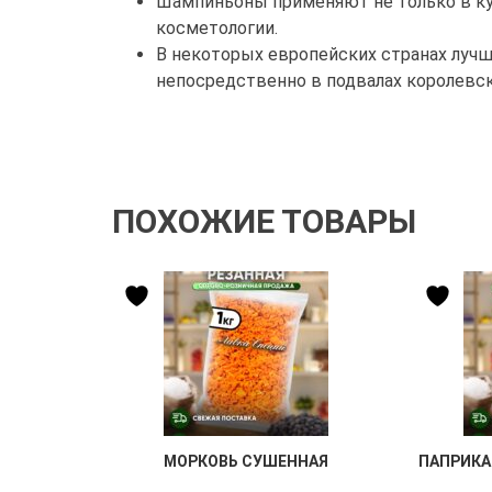
Шампиньоны применяют не только в ку
косметологии.
В некоторых европейских странах луч
непосредственно в подвалах королевс
ПОХОЖИЕ ТОВАРЫ
МОРКОВЬ СУШЕННАЯ
ПАПРИКА 