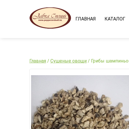
Skip
to
content
ГЛАВНАЯ
КАТАЛОГ
Главная
/
Сушеные овощи
/ Грибы шампиньо