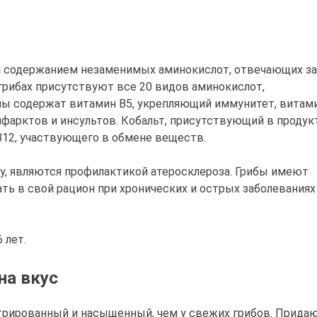
 содержанием незаменимых аминокислот, отвечающих за
 грибах присутствуют все 20 видов аминокислот,
ы содержат витамин В5, укрепляющий иммунитет, витам
арктов и инсультов. Кобальт, присутствующий в продукт
12, участвующего в обмене веществ.
, являются профилактикой атеросклероза. Грибы имеют
ать в свой рацион при хронических и острых заболеваниях
 лет.
на вкус
трированный и насыщенный, чем у свежих грибов. Прида