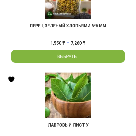
ПЕРЕЦ ЗЕЛЕНЫЙ ХЛОПЬЯМИ 6*6 ММ
Диапазон
–
1,550
₸
7,260
₸
цен:
ВЫБРАТЬ..
1,550 ₸
–
7,260 ₸
ЛАВРОВЫЙ ЛИСТ У